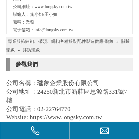
公司網址：
www.longsky.com.tw
聯絡人：施小姐/王小姐
職稱：業務
電子信箱：
info@longsky.com.tw
專業服飾鈕釦、帶頭、繩扣各種服裝配件製造供應-瓏象
»
關於
瓏象
»
拜訪瓏象
參觀我們
公司名稱：瓏象企業股份有限公司
公司地址：
24250
新北市新莊區思源路
331
號
7
樓
公司電話：
02-22764770
Website: https://www.longsky.com.tw
Email: info@longsky.com.tw