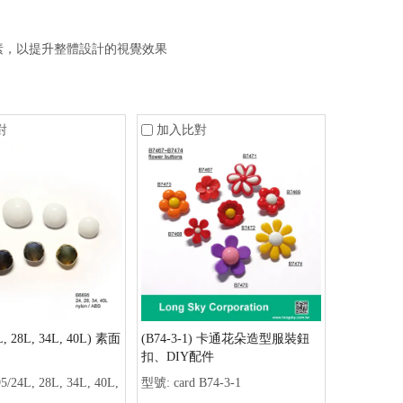
素，以提升整體設計的視覺效果
對
加入比對
L, 28L, 34L, 40L) 素面
(B74-3-1) 卡通花朵造型服裝鈕
扣、DIY配件
5/24L, 28L, 34L, 40L,
型號:
card B74-3-1