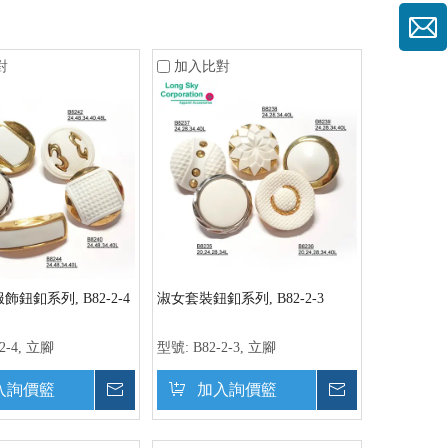
對
加入比對
鈕釦系列, B82-2-4
淑女套裝鈕釦系列, B82-2-3
-2-4, 立腳
型號:
B82-2-3, 立腳
入詢價籃
詢價
加入詢價籃
詢價