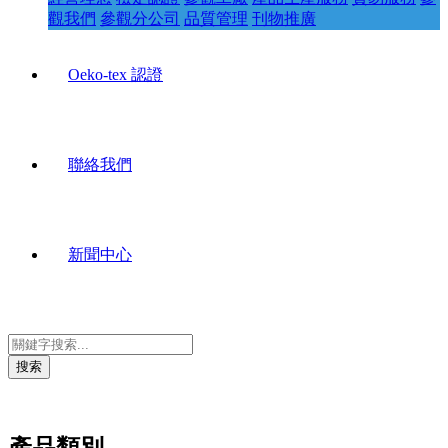
觀我們
參觀分公司
品質管理
刊物推廣
Oeko-tex 認證
聯絡我們
新聞中心
搜索
產品類別