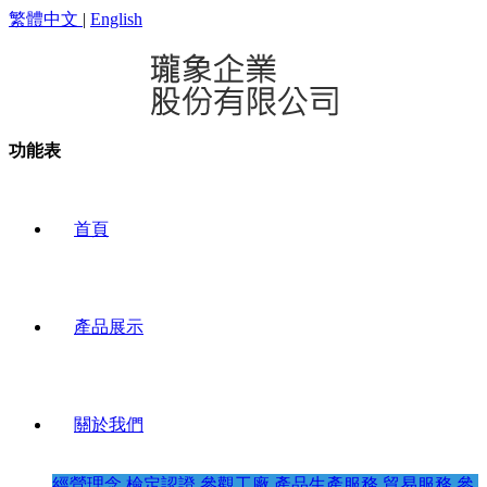
繁體中文
|
English
功能表
首頁
產品展示
關於我們
經營理念
檢定認證
參觀工廠
產品生產服務
貿易服務
參