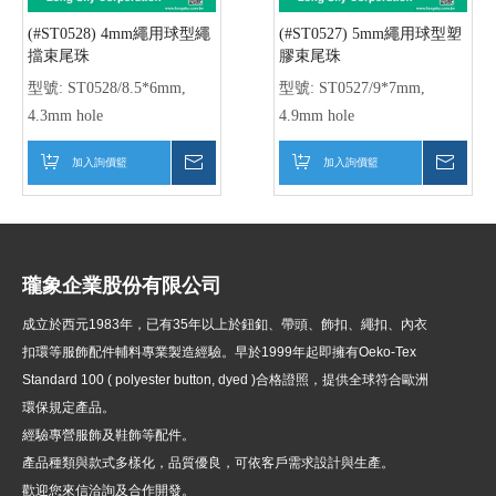
(#ST0528) 4mm繩用球型繩
(#ST0527) 5mm繩用球型塑
擋束尾珠
膠束尾珠
型號:
ST0528/8.5*6mm,
型號:
ST0527/9*7mm,
4.3mm hole
4.9mm hole
加入詢價籃
詢價
加入詢價籃
詢價
瓏象企業股份有限公司
成立於西元1983年，
已有35年以上於鈕釦、帶頭、飾扣、繩扣、內衣
扣環等服飾配件輔料專業製造經驗。早於1999年起即擁有Oeko-Tex
Standard 100 ( polyester button, dyed )
合格證照，提供全球符合歐洲
環保規定產品。
經驗專營服飾及鞋飾等配件。
產品種類與款式多樣化，品質優良，可依客戶需求設計與生產。
歡迎您來信洽詢及合作開發。