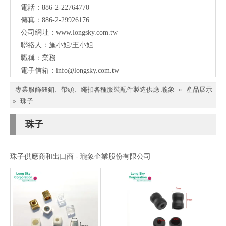
電話：886-2-22764770
傳真：886-2-29926176
公司網址：
www.longsky.com.tw
聯絡人：施小姐/王小姐
職稱：業務
電子信箱：
info@longsky.com.tw
專業服飾鈕釦、帶頭、繩扣各種服裝配件製造供應-瓏象
»
產品展示
»
珠子
珠子
珠子供應商和出口商 - 瓏象企業股份有限公司