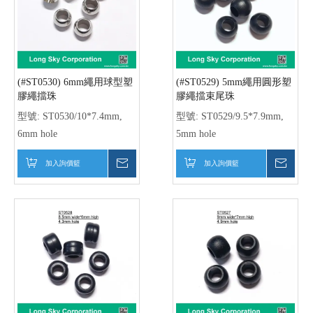
(#ST0530) 6mm繩用球型塑
(#ST0529) 5mm繩用圓形塑
膠繩擋珠
膠繩擋束尾珠
型號:
ST0530/10*7.4mm,
型號:
ST0529/9.5*7.9mm,
6mm hole
5mm hole
加入詢價籃
詢價
加入詢價籃
詢價