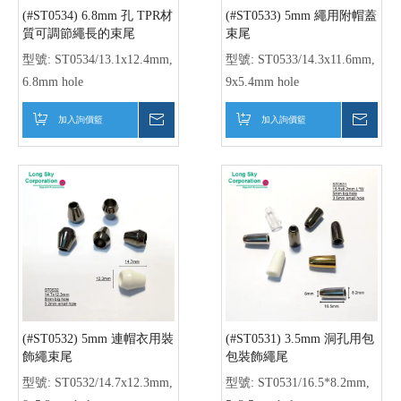
(#ST0534) 6.8mm 孔 TPR材
(#ST0533) 5mm 繩用附帽蓋
質可調節繩長的束尾
束尾
型號:
ST0534/13.1x12.4mm,
型號:
ST0533/14.3x11.6mm,
6.8mm hole
9x5.4mm hole
加入詢價籃
詢價
加入詢價籃
詢價
(#ST0532) 5mm 連帽衣用裝
(#ST0531) 3.5mm 洞孔用包
飾繩束尾
包裝飾繩尾
型號:
ST0532/14.7x12.3mm,
型號:
ST0531/16.5*8.2mm,