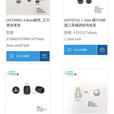
(#ST0060) 4.0mm繩用, 正方
(#ST0535) 2.2mm 繩TPR材
體束尾珠
質口罩繩調節用束尾
型號:
型號:
ST0535/7x9mm,
ST0060/ST0060/10*9mm,
2.2mm hole
4mm small hole
加入詢價籃
詢價
加入詢價籃
詢價