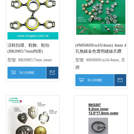
鞋用金屬小帶頭、扣環
金屬小帶頭、扣環
(BK5200/8.2mm內徑)
(BK5201/8.2mm內徑)
型號:
BK5200/8.2mm inner
型號:
BK5201/8.2mm inner
加入詢價籃
詢價
加入詢價籃
詢價