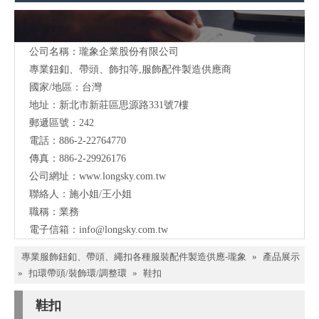
(#DRZ0054,56,58/22mm,
(#DRZ0066, 67, 68) 22mm,
28mm, 39mm)台灣製造銀色
28mm, 39mm 土耳其藍珠編
金屬腰帶用D形帶環
織腰帶D型帶環
型號:
DRZ0068/47*26mm,
型號:
DRZ0068/47*26mm,
39*20mm inner
39*20mm inner
加入詢價籃
詢價
加入詢價籃
詢價
(#DRZ0059) 流行服飾塘瓷
(#DRZ0057) 39mm D形帶環