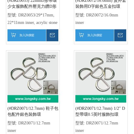
(#DRZ0070/10.5mm) 鞋飾金
17mmx40mm 弧形長方形帶
屬製銀色帶環D型環
環成衣配件 (RZ0307)
型號:
型號:
RZ0307/10*32mm
DRZ0070/13.6x10.3mm,
inner, 17*39mm outer
10.5mm inner
加入詢價籃
詢價
加入詢價籃
詢價