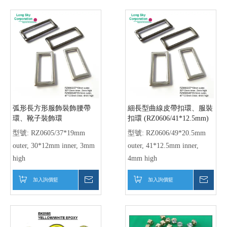
型號:
BK0985/7mm inner
型號:
MS0609/ss16/4mm, 爪
鑽
加入詢價籃
詢價
加入詢價籃
詢價
(BK16) Conchos 鞋飾片
橢圓形合金小帶頭、橢圓形
扣環 (BK5207/9.2mm內徑)
型號:
BK1689~93, BK1695,
型號:
BK5207/9.2mm inner
BK1697~99
加入詢價籃
詢價
加入詢價籃
詢價