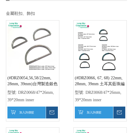
彩色D型腰帶裝飾環
流行服飾配件水鑽D形環
型號:
DRZ0059/22,28,39mm
型號:
DRZ0057/47*26mm,
inner, 塘瓷
39*20mm inner, rhinestone
加入詢價籃
詢價
加入詢價籃
詢價
(#DRZ0057) 39mm D形帶環
(#DRZ0053) 22mmD形帶環
流行服飾配件壓克力鑽D形
少女服飾配件水鑽D形環
環
型號:
DRZ0057/47*26mm,
型號:
DRZ0053/29*17mm,
39*20mm inner, acrylic stone
22*11mm inner, rhinestone