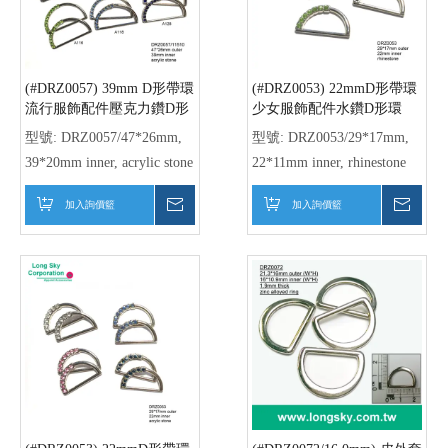
(#DRZ0071/12.7mm) 鞋子包
(#DRZ0071/12.7mm) 1/2" D
包配件銀色裝飾環
型帶環0.5英吋服飾扣環
型號:
DRZ0071/12.7mm
型號:
DRZ0071/12.7mm
inner
inner
加入詢價籃
詢價
加入詢價籃
詢價