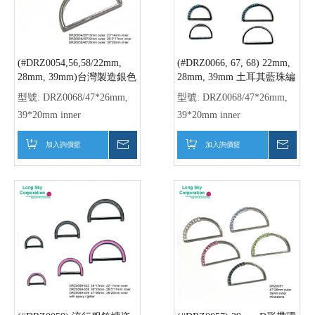
(#DRZ0057) 39mm D形帶環
(#DRZ0053) 22mmD形帶環
流行服飾配件壓克力鑽D形
少女服飾配件水鑽D形環
環
型號:
DRZ0057/47*26mm,
型號:
DRZ0053/29*17mm,
39*20mm inner, acrylic stone
22*11mm inner, rhinestone
加入詢價籃
詢價
加入詢價籃
詢價