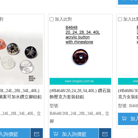
對
加入比對
加入比
0L,24L,28L,34L,40L)
(#B4648/20,24,28,34,40L) 鑽石裝
(#B4686
圖案可加水鑽立腳鈕釦
飾壓克力套裝鈕釦
克力女裝
型號:
型號:
B46
L,24L,28L,34L,40L, 立
B4648/20L,24L,28L,34L,40L, 立
加
腳
入詢價籃
詢價
加入詢價籃
詢價