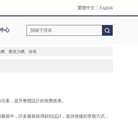
繁體中文
|
English
中心
搜索
水鑽、壓克力鑽、珍珠
飾元素，提升整體設計的視覺效果。
類服裝中，許多服裝採用鈕扣設計，提供便捷的穿脫方式，