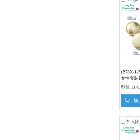
(B78X-
女性套裝
型號:
B78
加
加入比