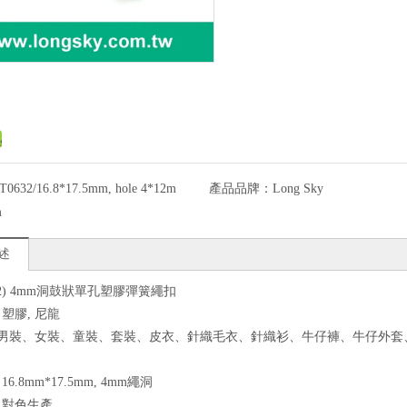
T0632/16.8*17.5mm, hole 4*12m
產品品牌：
Long Sky
m
述
632) 4mm洞鼓狀單孔塑膠彈簧繩扣
：塑膠, 尼龍
途: 男裝、女裝、童裝、套裝、皮衣、針織毛衣、針織衫、牛仔褲、牛仔
16.8mm*17.5mm, 4mm繩洞
色：對色生產。