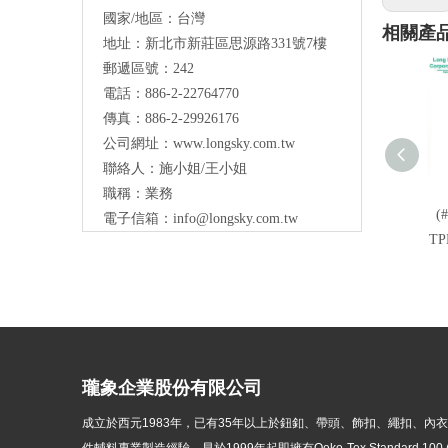
國家/地區：台灣
相關產
地址：新北市新莊區思源路331號7樓
Long Sky- 服裝輔料、鈕扣、扣環、繩扣、
郵遞區號：242
服飾配件製造供應
與我們聯絡
電話：886-2-22764770
傳真：886-2-29926176
公司網址：
www.longsky.com.tw
聯絡人：施小姐/王小姐
職稱：業務
(
電子信箱：
info@longsky.com.tw
T
瓏象企業股份有限公司
成立於西元1983年，
已有35年以上於鈕釦、帶頭、飾扣、繩扣、內