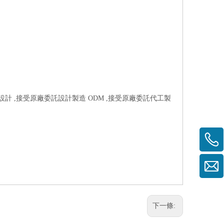
樣設計 ,接受原廠委託設計製造 ODM ,接受原廠委託代工製
下一條: