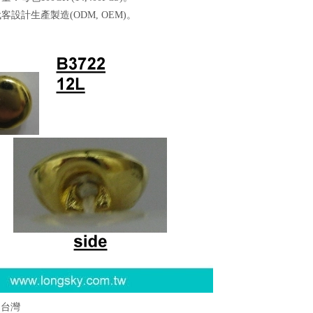
代客設計生產製造(ODM, OEM)。
：台灣