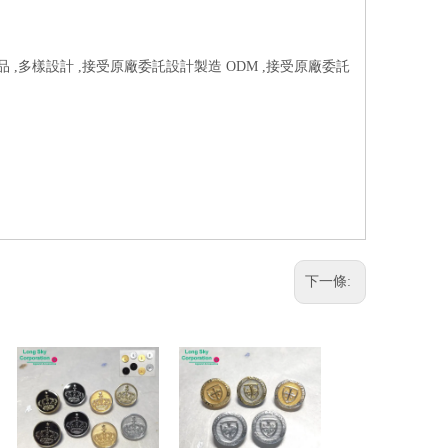
品 ,多樣設計 ,接受原廠委託設計製造 ODM ,接受原廠委託
下一條: