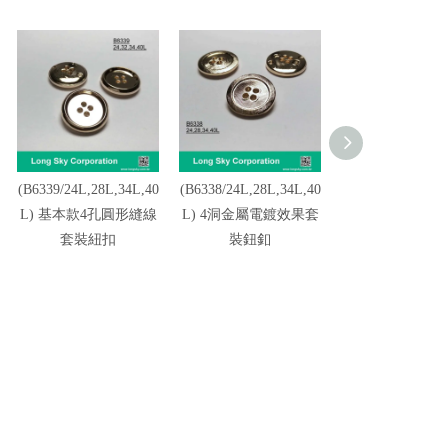
(B6339/24L,28L,34L,40
(B6338/24L,28L,34L,40
(B6337/20L,24L,
L) 基本款4孔圓形縫線
L) 4洞金屬電鍍效果套
L) 4孔經典圓形
套裝紐扣
裝鈕釦
釦