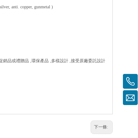
r, anti. copper, gunmetal )
於促銷品或禮贈品 ,環保產品 ,多樣設計 ,接受原廠委託設計
下一條: