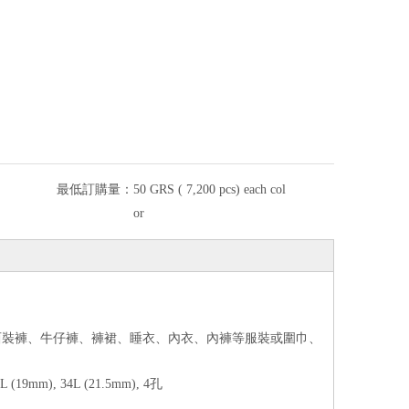
最低訂購量：
50 GRS ( 7,200 pcs) each col
or
西裝褲、牛仔褲、褲裙、睡衣、內衣、內褲等服裝或圍巾、
0L (19mm), 34L (21.5mm), 4孔