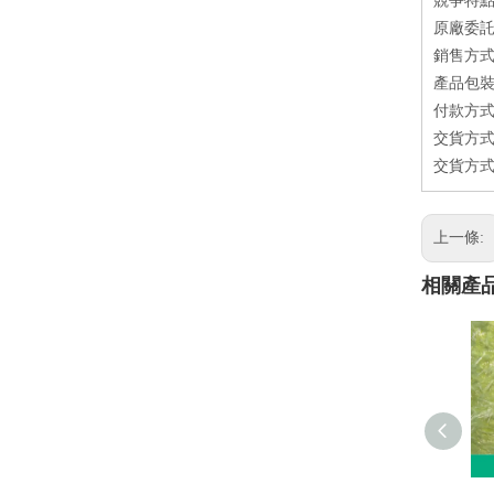
競爭特點
原廠委託
銷售方式
產品包裝方式：
付款方式
交貨方式
交貨方式
上一條:
相關產