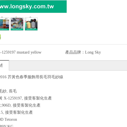
-1259197 mustard yellow
產品品牌：
Long Sky
述
5) 2016 芥黃色春季服飾用長毛羽毛紗線
毛紗, 長毛
黃 X-1259197, 接受客製化生產
2,906D, 接受客製化生產
/2.5, 接受客製化生產
D Tetoron
89Y/KG