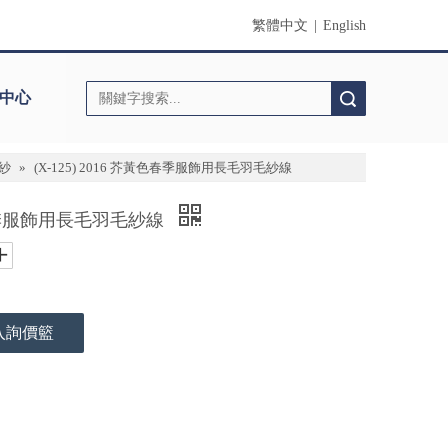
繁體中文
|
English
中心
搜索
紗
»
(X-125) 2016 芥黃色春季服飾用長毛羽毛紗線
黃色春季服飾用長毛羽毛紗線
入詢價籃