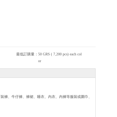
最低訂購量：
50 GRS ( 7,200 pcs) each col
or
西裝褲、牛仔褲、褲裙、睡衣、內衣、內褲等服裝或圍巾、