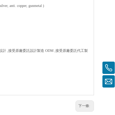
r, anti. copper, gunmetal )
樣設計 ,接受原廠委託設計製造 ODM ,接受原廠委託代工製
下一條: