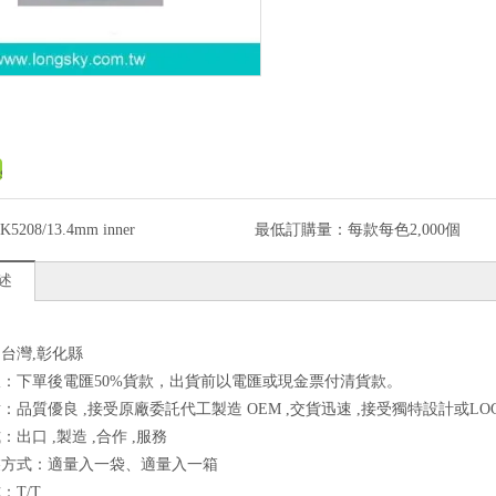
K5208/13.4mm inner
最低訂購量：
每款每色2,000個
述
台灣,彰化縣
：下單後電匯50%貨款，出貨前以電匯或現金票付清貨款。
：品質優良 ,接受原廠委託代工製造 OEM ,交貨迅速 ,接受獨特設計或LOG
出口 ,製造 ,合作 ,服務
裝方式：適量入一袋、適量入一箱
：T/T