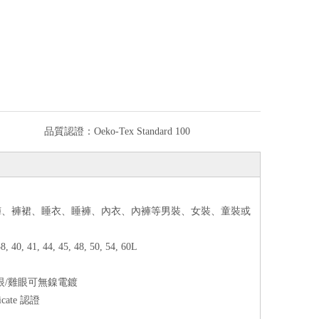
品質認證：
Oeko-Tex Standard 100
褲、褲裙、睡衣、睡褲、內衣、內褲等男裝、女裝、童裝或
8, 40, 41, 44, 45, 48, 50, 54, 60L
眼/雞眼可無鎳電鍍
cate 認證