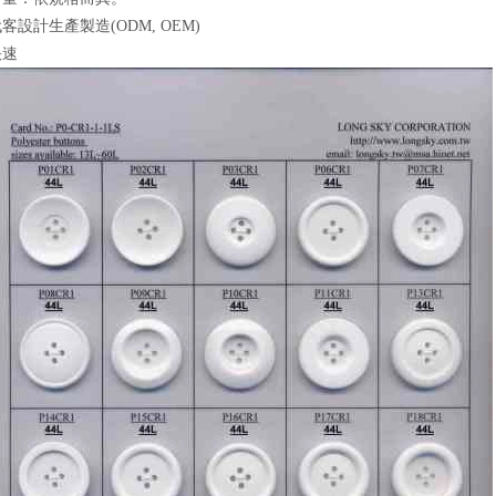
代客設計生產製造(ODM, OEM)
快速