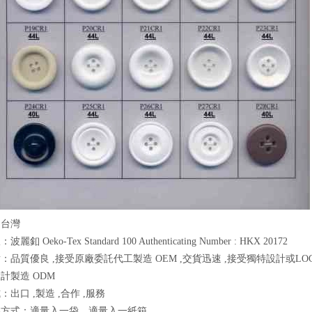
：台灣
釦 Oeko-Tex Standard 100 Authenticating Number : HKX 20172
：品質優良 ,接受原廠委託代工製造 OEM ,交貨迅速 ,接受獨特設計或LOGO
計製造 ODM
出口 ,製造 ,合作 ,服務
裝方式：適量入一袋，適量入一紙箱。