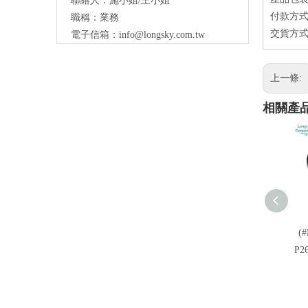
聯絡人：施小姐/王小姐
付款方式
職稱：業務
交貨方式
電子信箱：
info@longsky.com.tw
上一條:
相關產
(#
P2