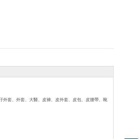
、牛仔外套、外套、大醫、皮褲、皮外套、皮包、皮腰帶、靴