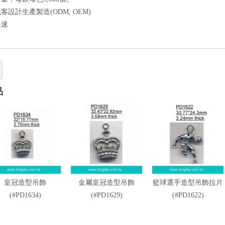
代客設計生產製造(ODM, OEM)
快速
品
皇冠造型吊飾
金屬皇冠造型吊飾
籃球選手造型吊飾拉片
(#PD1634)
(#PD1629)
(#PD1622)