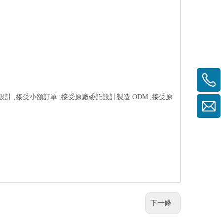
設計 ,接受小額訂單 ,接受原廠委託設計製造 ODM ,接受原
下一條: