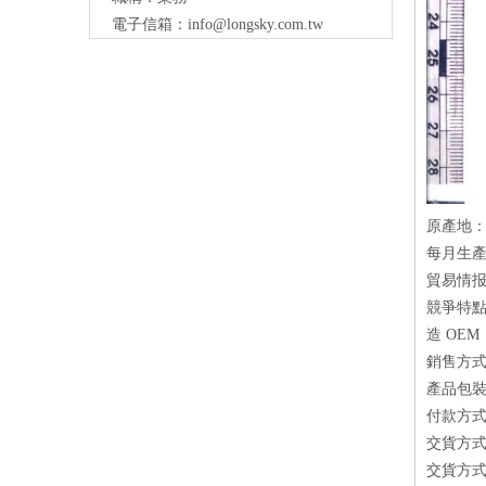
電子信箱：
info@longsky.com.tw
原產地：
每月生產量
貿易情报
競爭特點
造 OEM
銷售方式
產品包
付款方式
交貨方式
交貨方式