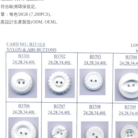
質：符合歐洲環保規定。
量：每色50GR (7,200PCS)。
代客設計生產製造(ODM, OEM)。