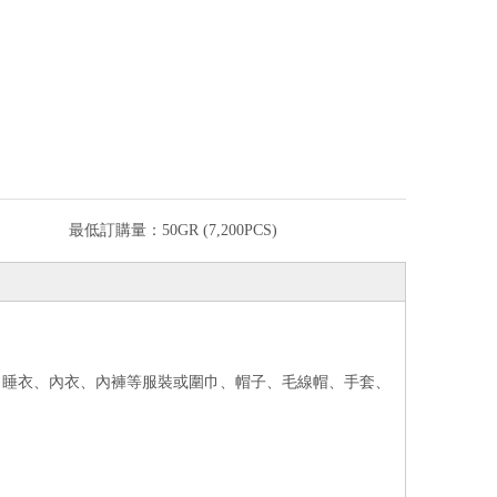
最低訂購量：
50GR (7,200PCS)
、睡衣、內衣、內褲等服裝或圍巾、帽子、毛線帽、手套、